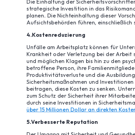
Die Einhaltung der Sicherheitsvorschrifte
strategische Investition in das Risikom
planen. Die Nichteinhaltung dieser Vorsc
Aufsichtsbehörden führen, einschließlich 
4.Kostenreduzierung
Unfälle am Arbeitsplatz können für Untern
Krankheit oder Verletzung bei der Arbeit 
und möglichen Klagen bis hin zu den psy
betroffene Person, ihre Familienmitglied
Produktivitätsverluste und die Ausbildun
Sicherheitsmaßnahmen und Investitionen 
beitragen, diese Kosten zu senken. Unt
zum Schutz der Sicherheit ihrer Mitarbeite
durch seine Investitionen in Sicherheit
über 15 Millionen Dollar an direkten Kosten
5.Verbesserte Reputation
Der Umgang mit Sicherheit und Gesundheit