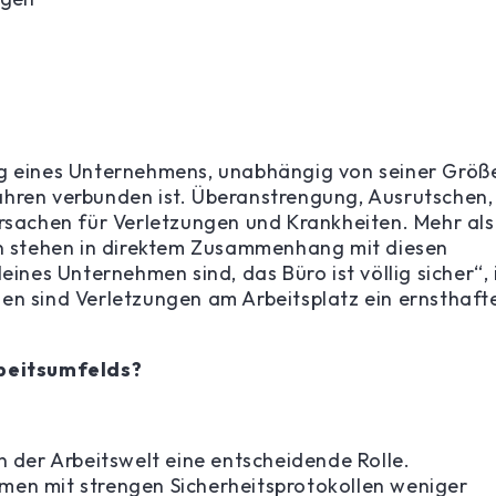
ng eines Unternehmens, unabhängig von seiner Größe
ahren verbunden ist. Überanstrengung, Ausrutschen,
Ursachen für Verletzungen und Krankheiten. Mehr als
en stehen in direktem Zusammenhang mit diesen
eines Unternehmen sind, das Büro ist völlig sicher“, 
en sind Verletzungen am Arbeitsplatz ein ernsthaft
rbeitsumfelds?
n der Arbeitswelt eine entscheidende Rolle.
men mit strengen Sicherheitsprotokollen weniger