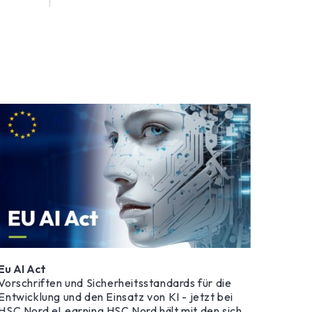
Eu AI Act
Vorschriften und Sicherheitsstandards für die
Entwicklung und den Einsatz von KI - jetzt bei
HSC Nord eLearning HSC Nord hält mit den sich