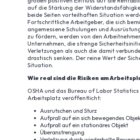
großen positiven Einfluss auf die Rentabi
auf die Stärkung der Widerstandsfähigkei
beide Seiten vorteilhaften Situation wer
Fortschrittliche Arbeitgeber, die sich b
angemessene Schulungen und Ausrüstung 
zu fördern, werden von den Arbeitnehmer
Unternehmen, die strenge Sicherheitsiniti
Verletzungen als auch die damit verbund
drastisch senken. Der reine Wert der Sich
Situation.
Wie real sind die Risiken am Arbeitspl
OSHA und das Bureau of Labor Statistics
Arbeitsplatz veröffentlicht:
Ausrutschen und Sturz
Aufprall auf ein sich bewegendes Objek
Aufprall auf ein stationäres Objekt
Überanstrengung
Verletzung durch wiederholte Bewegu