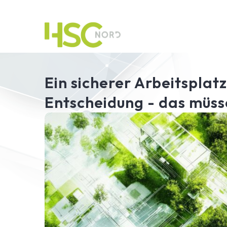
HSC-Beratung
Ein sicherer Arbeitsplatz
Software
Entscheidung - das müss
Warum HSC Nord?
Kontakt