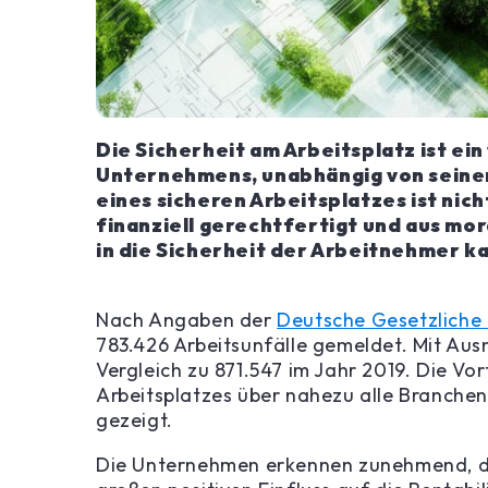
Die Sicherheit am Arbeitsplatz ist ei
Unternehmens, unabhängig von seine
eines sicheren Arbeitsplatzes ist nic
finanziell gerechtfertigt und aus mora
in die Sicherheit der Arbeitnehmer ka
Nach Angaben der
Deutsche Gesetzliche
783.426 Arbeitsunfälle gemeldet. Mit Aus
Vergleich zu 871.547 im Jahr 2019. Die Vo
Arbeitsplatzes über nahezu alle Branchen
gezeigt.
Die Unternehmen erkennen zunehmend, das