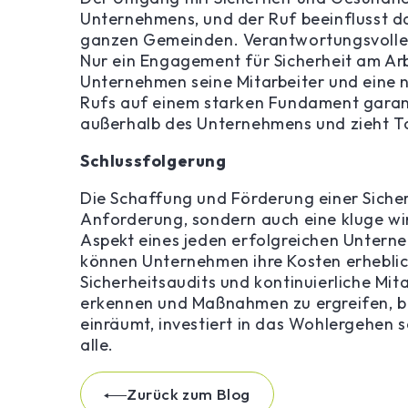
Unternehmens, und der Ruf beeinflusst d
ganzen Gemeinden. Verantwortungsvolles
Nur ein Engagement für Sicherheit am Ar
Unternehmen seine Mitarbeiter und eine 
Rufs auf einem starken Fundament garan
außerhalb des Unternehmens und zieht To
Schlussfolgerung
Die Schaffung und Förderung einer Sicherh
Anforderung, sondern auch eine kluge wirt
Aspekt eines jeden erfolgreichen Untern
können Unternehmen ihre Kosten erheblic
Sicherheitsaudits und kontinuierliche Mi
erkennen und Maßnahmen zu ergreifen, be
einräumt, investiert in das Wohlergehen s
alle.
Zurück zum Blog