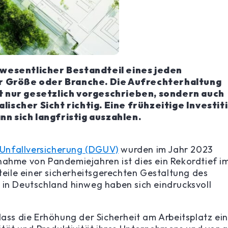
n wesentlicher Bestandteil eines jeden
r Größe oder Branche. Die Aufrechterhaltung
ht nur gesetzlich vorgeschrieben, sondern auch
lischer Sicht richtig. Eine frühzeitige Investit
nn sich langfristig auszahlen.
 Unfallversicherung (DGUV)
wurden im Jahr 2023
nahme von Pandemiejahren ist dies ein Rekordtief i
rteile einer sicherheitsgerechten Gestaltung des
 in Deutschland hinweg haben sich eindrucksvoll
s die Erhöhung der Sicherheit am Arbeitsplatz ei