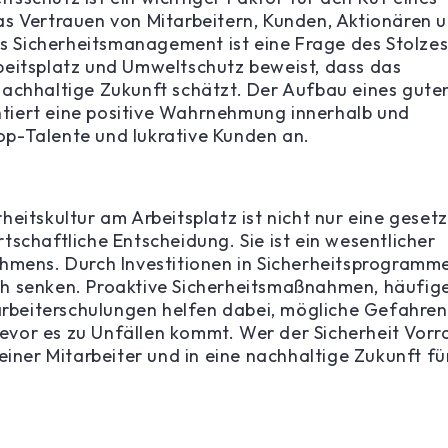
as Vertrauen von Mitarbeitern, Kunden, Aktionären 
 Sicherheitsmanagement ist eine Frage des Stolzes
beitsplatz und Umweltschutz beweist, dass das
nachhaltige Zukunft schätzt. Der Aufbau eines gute
tiert eine positive Wahrnehmung innerhalb und
p-Talente und lukrative Kunden an.
eitskultur am Arbeitsplatz ist nicht nur eine gesetz
schaftliche Entscheidung. Sie ist ein wesentlicher
ehmens. Durch Investitionen in Sicherheitsprogramm
h senken. Proaktive Sicherheitsmaßnahmen, häufig
tarbeiterschulungen helfen dabei, mögliche Gefahren
vor es zu Unfällen kommt. Wer der Sicherheit Vorr
einer Mitarbeiter und in eine nachhaltige Zukunft fü