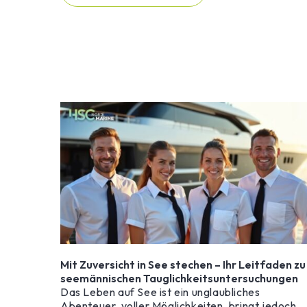
Mit Zuversicht in See stechen – Ihr Leitfaden zu
seemännischen Tauglichkeitsuntersuchungen
Das Leben auf See ist ein unglaubliches
Abenteuer, voller Möglichkeiten, bringt jedoch