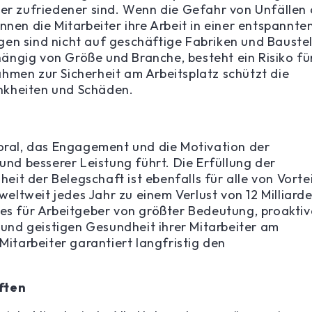
ter zufriedener sind. Wenn die Gefahr von Unfällen
nnen die Mitarbeiter ihre Arbeit in einer entspannte
en sind nicht auf geschäftige Fabriken und Baustel
ängig von Größe und Branche, besteht ein Risiko fü
hmen zur Sicherheit am Arbeitsplatz schützt die
nkheiten und Schäden.
moral, das Engagement und die Motivation der
 und besserer Leistung führt. Die Erfüllung der
t der Belegschaft ist ebenfalls für alle von Vortei
ltweit jedes Jahr zu einem Verlust von 12 Milliard
 es für Arbeitgeber von größter Bedeutung, proaktiv
nd geistigen Gesundheit ihrer Mitarbeiter am
Mitarbeiter garantiert langfristig den
ften