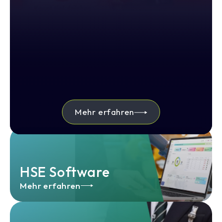
Mehr erfahren
HSE Software
Mehr erfahren