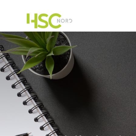
HSC-Beratung
Software
Warum HSC Nord?
Kontakt