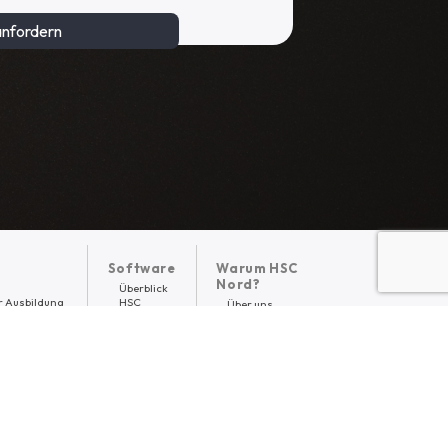
Software
Warum HSC
Nord?
Überblick
r Ausbildung
HSC
Über uns
Platform
Karriere
t*innen
Referenzen
hrungskräfte
Beiträge
en
© 2024 HSC Nord GmbH.
Impressum.
Datenschutz.