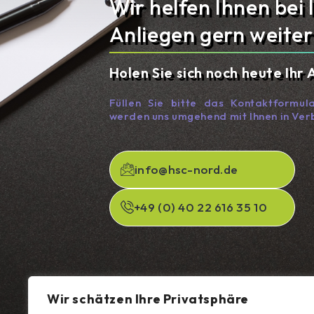
Wir helfen Ihnen bei
Anliegen gern weiter
Holen Sie sich noch heute Ihr
Füllen Sie bitte das Kontaktformul
werden uns umgehend mit Ihnen in Ver
info@hsc-nord.de
+49 (0) 40 22 616 35 10
Wir schätzen Ihre Privatsphäre